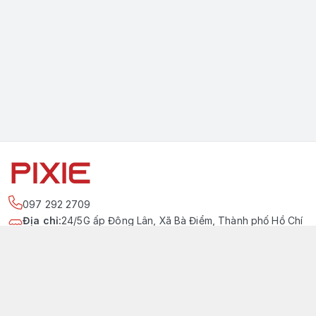
097 292 2709
Địa chỉ
:
24/5G ấp Đông Lân, Xã Bà Điểm, Thành phố Hồ Chí
Minh
https://www.facebook.com/pixievietnam
097 292 2709
pixievietnam@gmail.com