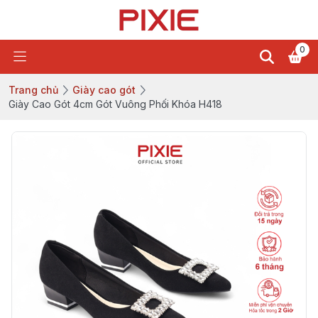
0
Trang chủ
Giày cao gót
Giày Cao Gót 4cm Gót Vuông Phối Khóa H418