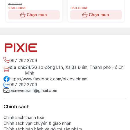
320.000đ
269.000đ
350.000đ
Chọn mua
Chọn mua
097 292 2709
Địa chỉ
:
24/5G ấp Đông Lân, Xã Bà Điểm, Thành phố Hồ Chí
Minh
https://www.facebook.com/pixievietnam
097 292 2709
pixievietnam@gmail.com
Chính sách
Chính sách thanh toán
Chính sách vận chuyển & giao nhận
Chính sách bảo hành và đổi trả sản phẩm