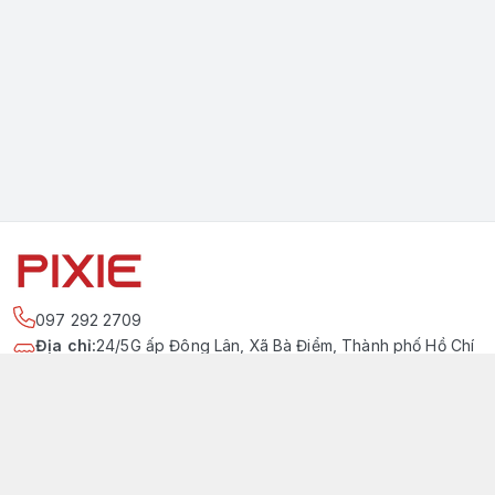
097 292 2709
Địa chỉ
:
24/5G ấp Đông Lân, Xã Bà Điểm, Thành phố Hồ Chí
Minh
https://www.facebook.com/pixievietnam
097 292 2709
pixievietnam@gmail.com