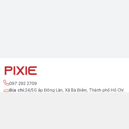
097 292 2709
Địa chỉ
:
24/5G ấp Đông Lân, Xã Bà Điểm, Thành phố Hồ Chí
Minh
https://www.facebook.com/pixievietnam
097 292 2709
pixievietnam@gmail.com