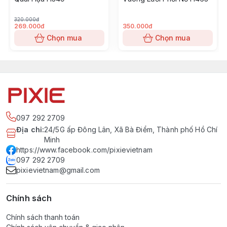
320.000đ
269.000đ
350.000đ
Chọn mua
Chọn mua
097 292 2709
Địa chỉ
:
24/5G ấp Đông Lân, Xã Bà Điểm, Thành phố Hồ Chí
Minh
https://www.facebook.com/pixievietnam
097 292 2709
pixievietnam@gmail.com
Chính sách
Chính sách thanh toán