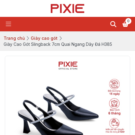
0
Trang chủ
Giày cao gót
Giày Cao Gót Slingback 7cm Quai Ngang Dây Đá H385