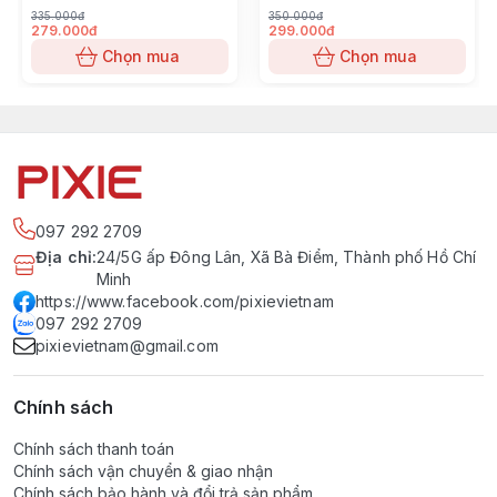
335.000đ
350.000đ
279.000đ
299.000đ
Chọn mua
Chọn mua
097 292 2709
Địa chỉ
:
24/5G ấp Đông Lân, Xã Bà Điểm, Thành phố Hồ Chí
Minh
https://www.facebook.com/pixievietnam
097 292 2709
pixievietnam@gmail.com
Chính sách
Chính sách thanh toán
Chính sách vận chuyển & giao nhận
Chính sách bảo hành và đổi trả sản phẩm