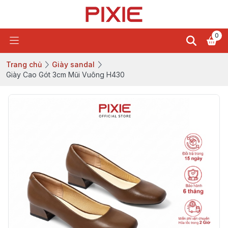
0
Trang chủ
Giày sandal
Giày Cao Gót 3cm Mũi Vuông H430