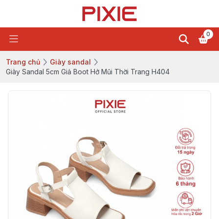
0
Trang chủ
Giày sandal
Giày Sandal 5cm Giả Boot Hở Mũi Thời Trang H404