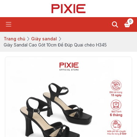
0
Trang chủ
Giày sandal
Giày Sandal Cao Gót 10cm Đế Đúp Quai chéo H345