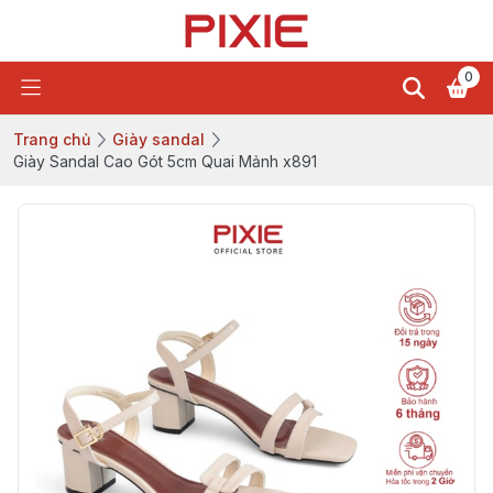
0
Trang chủ
Giày sandal
Giày Sandal Cao Gót 5cm Quai Mảnh x891