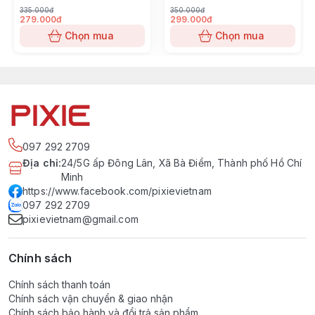
335.000đ
350.000đ
279.000đ
299.000đ
Chọn mua
Chọn mua
097 292 2709
Địa chỉ
:
24/5G ấp Đông Lân, Xã Bà Điểm, Thành phố Hồ Chí
Minh
https://www.facebook.com/pixievietnam
097 292 2709
pixievietnam@gmail.com
Chính sách
Chính sách thanh toán
Chính sách vận chuyển & giao nhận
Chính sách bảo hành và đổi trả sản phẩm