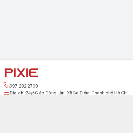
097 292 2709
Địa chỉ
:
24/5G ấp Đông Lân, Xã Bà Điểm, Thành phố Hồ Chí
Minh
https://www.facebook.com/pixievietnam
097 292 2709
pixievietnam@gmail.com